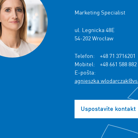
Marketing Specialist
ul. Legnicka 48E
54-202 Wrocław
Telefon:
+48 71 3716201
Mobitel:
+48 661 588 882
E-pošta:
agnieszka.wlodarczak@vs
Uspostavite kontakt