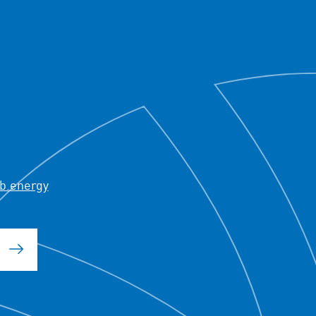
b.energy