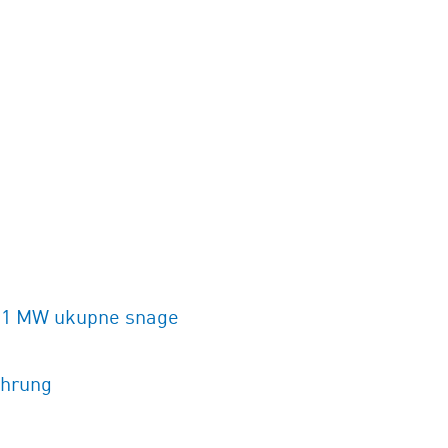
,1 MW ukupne snage
ührung