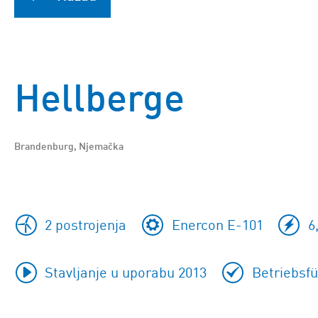
Hellberge
Brandenburg, Njemačka
2 postrojenja
Enercon E-101
6
Stavljanje u uporabu 2013
Betriebsf