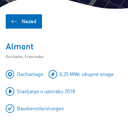
Nazad
Almont
Occitanie, Francuska
Dachanlage
0,25 MWc ukupne snage
Stavljanje u uporabu 2018
Baudienstleistungen