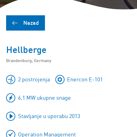
Nazad
Hellberge
Brandenburg, Germany
2 postrojenja
Enercon E-101
6,1 MW ukupne snage
Stavljanje u uporabu 2013
Operation Management