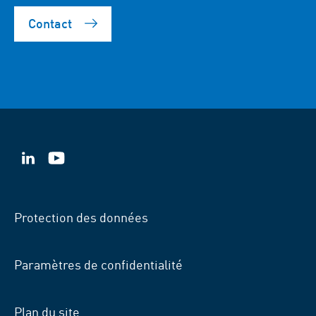
Contact
VSB
VSB
sur
sur
LinkedIn
YouTube
Protection des données
Paramètres de confidentialité
Plan du site