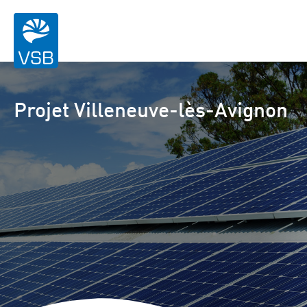
Projet Villeneuve-lès-Avignon