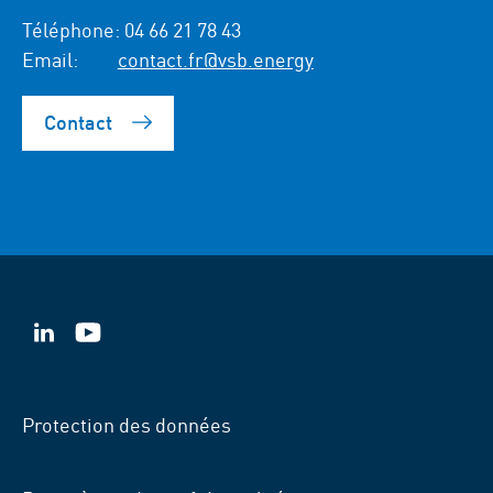
Téléphone:
04 66 21 78 43
Email:
contact.fr@vsb.energy
Contact
VSB
VSB
sur
sur
LinkedIn
YouTube
Protection des données