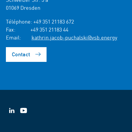
01069 Dresden
Téléphone:
+49 351 21183 672
Fax:
+49 351 21183 44
Email:
kathrin.jacob-puchalski@vsb.energy
Contact
VSB
VSB
sur
sur
LinkedIn
YouTube