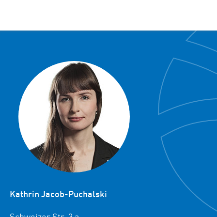
Kathrin Jacob-Puchalski
Schweizer Str. 3 a