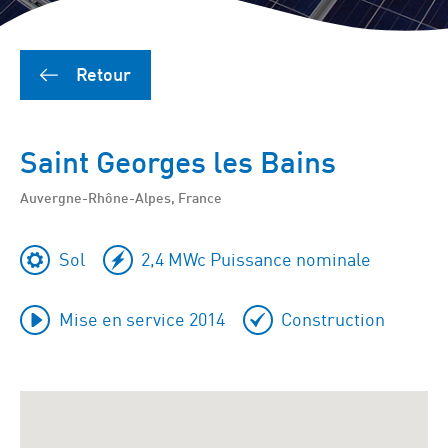
Retour
Saint Georges les Bains
Auvergne-Rhône-Alpes, France
Sol
2,4 MWc Puissance nominale
Mise en service 2014
Construction
Ignorer
Google