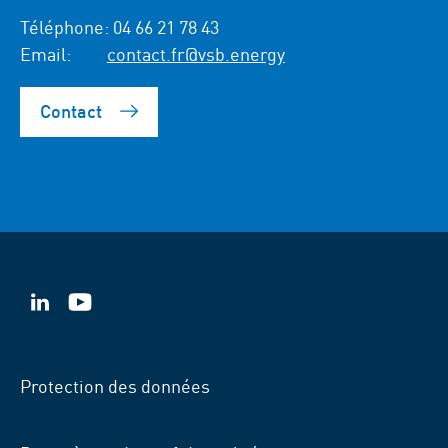
Téléphone:
04 66 21 78 43
Email:
contact.fr@vsb.energy
Contact
VSB
VSB
sur
sur
LinkedIn
YouTube
Protection des données