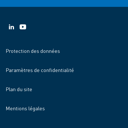
VSB
VSB
sur
sur
LinkedIn
YouTube
Protection des données
Paramètres de confidentialité
Plan du site
Mentions légales