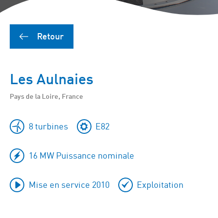
Retour
Les Aulnaies
Pays de la Loire, France
8 turbines
E82
16 MW Puissance nominale
Mise en service 2010
Exploitation