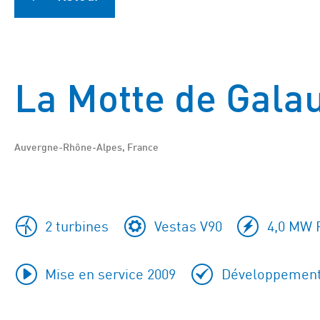
La Motte de Gala
Auvergne-Rhône-Alpes, France
2 turbines
Vestas V90
4,0 MW 
Mise en service 2009
Développement 