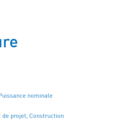
ure
Puissance nominale
de projet, Construction