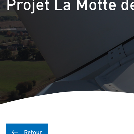
Projet La Motte d
Retour