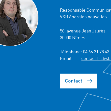
Responsable Communicat
VSB énergies nouvelles
50, avenue Jean Jaurès
30000 Nîmes
Téléphone:
04 66 21 78 43
Email:
contact.fr@vsb
Contact