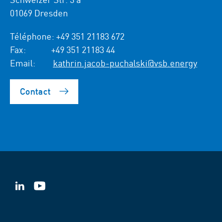
01069 Dresden
Téléphone:
+49 351 21183 672
Fax:
+49 351 21183 44
Email:
kathrin.jacob-puchalski@vsb.energy
Contact
VSB
VSB
sur
sur
LinkedIn
YouTube