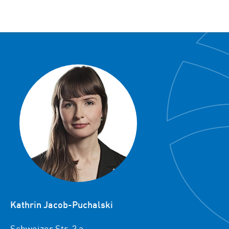
Kathrin Jacob-Puchalski
Schweizer Str. 3 a