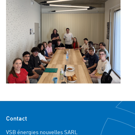
Contact
VSB énergies nouvelles SARL