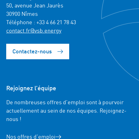
50, avenue Jean Jaurès
30900 Nîmes
Téléphone : +33 4 66 21 78 43
contact.fr@vsb.energy
Contactez-nous
Rejoignez l’équipe
De nombreuses offres d’emploi sont à pourvoir
actuellement au sein de nos équipes. Rejoignez-
nous !
Nos offres d’emploi