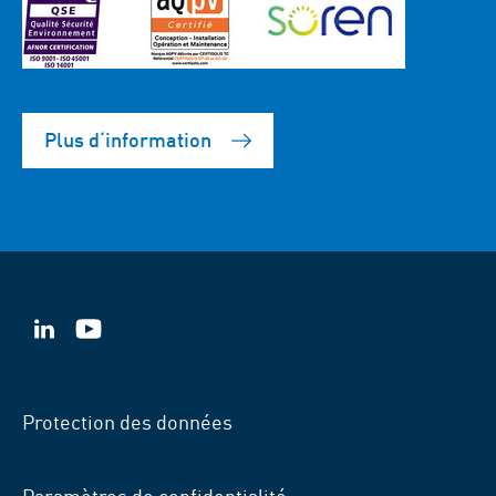
Plus d‘information
VSB
VSB
sur
sur
LinkedIn
YouTube
Protection des données
Paramètres de confidentialité