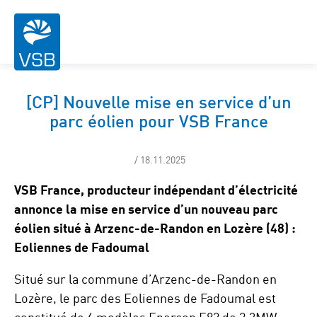
[CP] Nouvelle mise en service d’un
parc éolien pour VSB France
/ 18.11.2025
VSB France, producteur indépendant d’électricité
annonce la mise en service d’un nouveau parc
éolien situé à Arzenc-de-Randon en Lozère (48) :
Eoliennes de Fadoumal
Situé sur la commune d’Arzenc-de-Randon en
Lozère, le parc des Eoliennes de Fadoumal est
constitué de 6 modèles Enercon E82 de 2,3MW