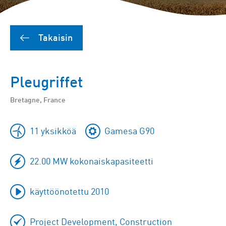
Takaisin
Pleugriffet
Bretagne, France
11 yksikköä
Gamesa G90
22.00 MW kokonaiskapasiteetti
käyttöönotettu 2010
Project Development, Construction