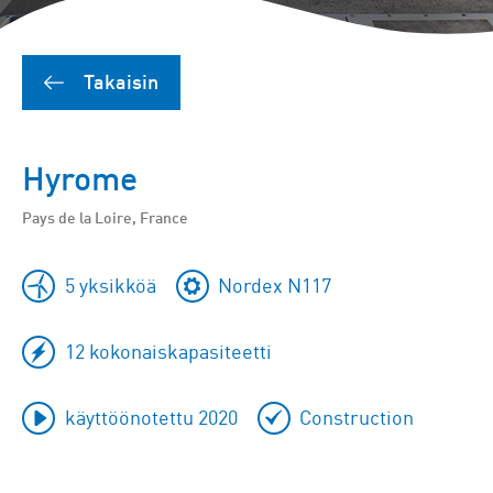
Takaisin
Hyrome
Pays de la Loire, France
5 yksikköä
Nordex N117
12 kokonaiskapasiteetti
käyttöönotettu 2020
Construction