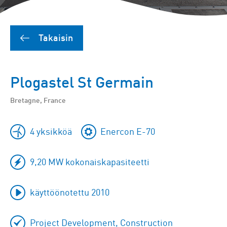
Takaisin
Plogastel St Germain
Bretagne, France
4 yksikköä
Enercon E-70
9,20 MW kokonaiskapasiteetti
käyttöönotettu 2010
Project Development, Construction