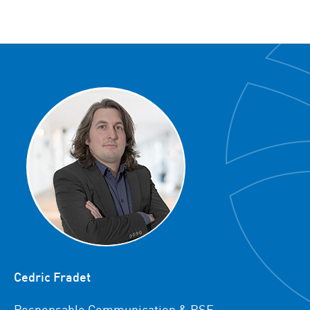
Cedric Fradet
Responsable Communication & RSE