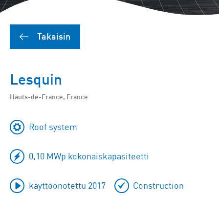
Takaisin
Lesquin
Hauts-de-France, France
Roof system
0,10 MWp kokonaiskapasiteetti
käyttöönotettu 2017
Construction