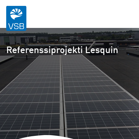
Referenssiprojekti Lesquin