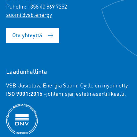
Puhelin: +358 40 869 7252
suomi@vsb.energy
Ota yhteyttä
Laadunhallinta
VSB Uusiutuva Energia Suomi Oy:lle on myönnetty
ISO 9001:2015
-johtamisjärjestelmäsertifikaatti.