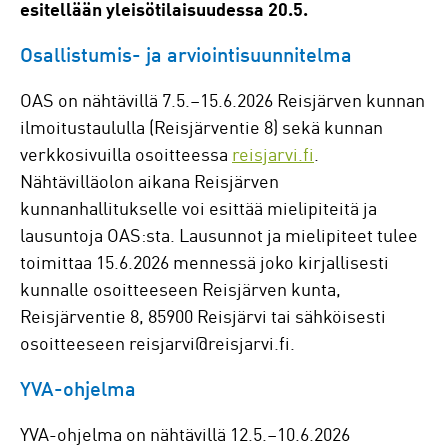
esitellään yleisötilaisuudessa 20.5.
Osallistumis- ja arviointisuunnitelma
OAS on nähtävillä 7.5.–15.6.2026 Reisjärven kunnan
ilmoitustaululla (Reisjärventie 8) sekä kunnan
verkkosivuilla osoitteessa
reisjarvi.fi
.
Nähtävilläolon aikana Reisjärven
kunnanhallitukselle voi esittää mielipiteitä ja
lausuntoja OAS:sta. Lausunnot ja mielipiteet tulee
toimittaa 15.6.2026 mennessä joko kirjallisesti
kunnalle osoitteeseen Reisjärven kunta,
Reisjärventie 8, 85900 Reisjärvi tai sähköisesti
osoitteeseen reisjarvi@reisjarvi.fi.
YVA-ohjelma
YVA-ohjelma on nähtävillä 12.5.–10.6.2026