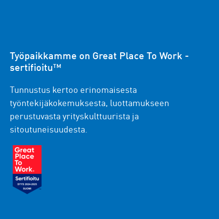
Työpaikkamme on Great Place To Work -
sertifioitu™
Tunnustus kertoo erinomaisesta
työntekijäkokemuksesta, luottamukseen
perustuvasta yrityskulttuurista ja
sitoutuneisuudesta.