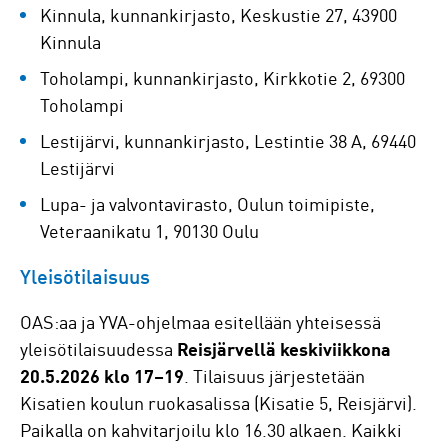
Kinnula, kunnankirjasto, Keskustie 27, 43900
Kinnula
Toholampi, kunnankirjasto, Kirkkotie 2, 69300
Toholampi
Lestijärvi, kunnankirjasto, Lestintie 38 A, 69440
Lestijärvi
Lupa- ja valvontavirasto, Oulun toimipiste,
Veteraanikatu 1, 90130 Oulu
Yleisötilaisuus
OAS:aa ja YVA-ohjelmaa esitellään yhteisessä
yleisötilaisuudessa
Reisjärvellä keskiviikkona
20.5.2026 klo 17–19
. Tilaisuus järjestetään
Kisatien koulun ruokasalissa (Kisatie 5, Reisjärvi).
Paikalla on kahvitarjoilu klo 16.30 alkaen. Kaikki