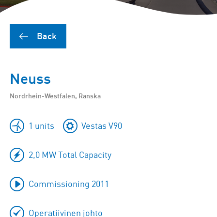
Back
Neuss
Nordrhein-Westfalen, Ranska
1 units
Vestas V90
2,0 MW Total Capacity
Commissioning 2011
Operatiivinen johto