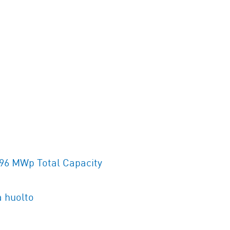
96 MWp Total Capacity
 huolto