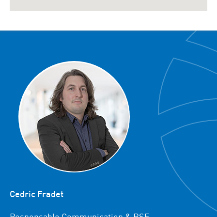
Cedric Fradet
Responsable Communication & RSE