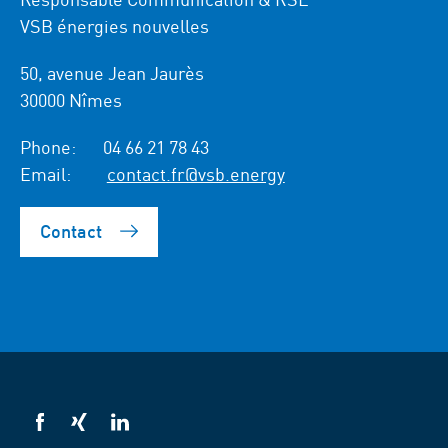
VSB énergies nouvelles
50, avenue Jean Jaurès
30000 Nîmes
Phone:
04 66 21 78 43
Email:
contact.fr@vsb.energy
Contact
VSB
VSB
VSB