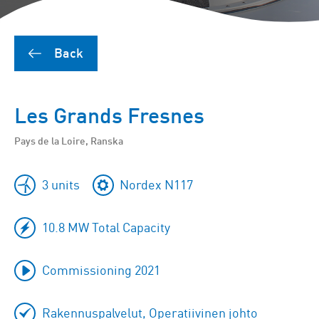
Back
Les Grands Fresnes
Pays de la Loire, Ranska
3 units
Nordex N117
10.8 MW Total Capacity
Commissioning 2021
Rakennuspalvelut, Operatiivinen johto