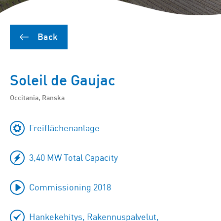
Back
Soleil de Gaujac
Occitania, Ranska
Freiflächenanlage
3,40 MW Total Capacity
Commissioning 2018
Hankekehitys, Rakennuspalvelut,