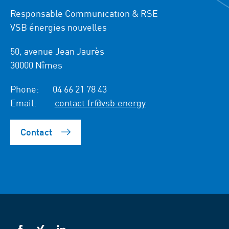
Responsable Communication & RSE
VSB énergies nouvelles
50, avenue Jean Jaurès
30000 Nîmes
Phone:
04 66 21 78 43
Email:
contact.fr@vsb.energy
Contact