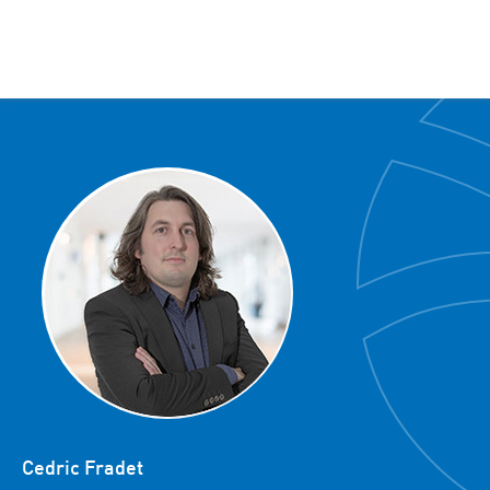
Cedric Fradet