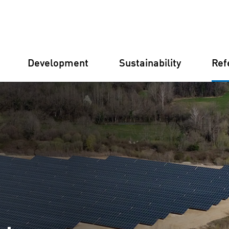
Development
Sustainability
Ref
Germany
Finland
Italy
Croatia