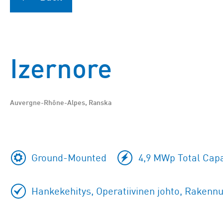
Izernore
Auvergne-Rhône-Alpes, Ranska
Ground-Mounted
4,9 MWp Total Capa
Hankekehitys, Operatiivinen johto, Rakennu