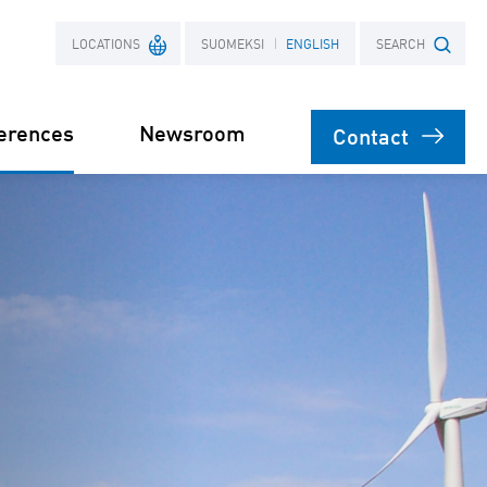
LOCATIONS
SUOMEKSI
ENGLISH
SEARCH
erences
Newsroom
Contact
France
Search term
Poland