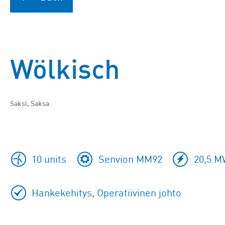
Wölkisch
Saksi, Saksa
10 units
Senvion MM92
20,5 M
Hankekehitys, Operatiivinen johto