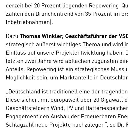
derzeit bei 20 Prozent liegenden Repowering-Q
Zahlen den Branchentrend von 35 Prozent im ers
Inbetriebnahmen).
Dazu
Thomas Winkler, Geschäftsführer der VS
strategisch äußerst wichtiges Thema und wird
Einfluss auf unsere Projektentwicklung haben. 
letzten zwei Jahre wird abflachen zugunsten e
Anteils. Repowering ist ein strategisches Muss 
Möglichkeit sein, um Marktanteile in Deutschla
„Deutschland ist traditionell eine der tragende
Diese sichert mit europaweit über 20 Gigawatt 
Geschäftsfeldern Wind, PV und Batteriespeicher
Engagement den Ausbau der Erneuerbaren Energ
Schlagzahl neue Projekte nachzulegen“, so
Dr.