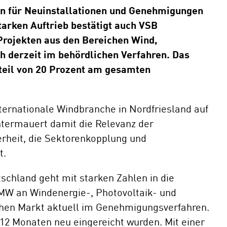
en für Neuinstallationen und Genehmigungen
E-Mobil
tarken Auftrieb bestätigt auch VSB
rojekten aus den Bereichen Wind,
ch derzeit im behördlichen Verfahren. Das
teil von 20 Prozent am gesamten
nternationale Windbranche in Nordfriesland auf
termauert damit die Relevanz der
erheit, die Sektorenkopplung und
t.
schland geht mit starken Zahlen in die
MW an Windenergie-, Photovoltaik- und
schen Markt aktuell im Genehmigungsverfahren.
12 Monaten neu eingereicht wurden. Mit einer