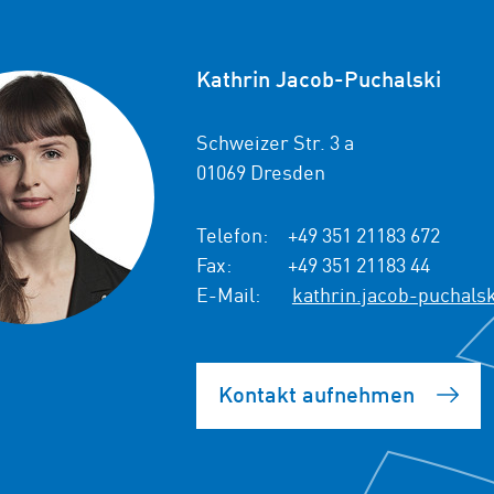
Kathrin Jacob-Puchalski
Schweizer Str. 3 a
01069 Dresden
Telefon:
+49 351 21183 672
Fax:
+49 351 21183 44
E-Mail:
kathrin.jacob-puchals
Kontakt aufnehmen