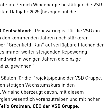
uote im Bereich Windenergie bestätigen die VSB-
ten Halbjahr 2025 (bezogen auf die
B Deutschland
: „Repowering ist für die VSB ein
 in den kommenden Jahren noch stärkeren
Der “Greenfield-Run“ auf verfügbare Flächen der
ines immer weiter steigenden Repowering-
und wird in wenigen Jahren die einzige
nd zu gewinnen.“
n Säulen für die Projektpipeline der VSB Gruppe.
den stetigen Wachstumskurs in den
. Wir sind überzeugt davon, mit diesem
ien wesentlich voranzutreiben und mit hoher
 Felix Grolman, CEO der VSB Gruppe
.