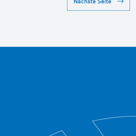
Nächste Seite
e