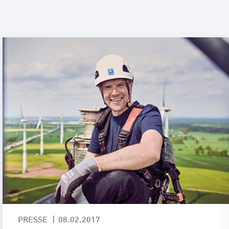
Standorte
Repowering
Innovation
Batteriespeicherlösungen
ENERGYNIOUS –
Individuelle
Energielösungen
PRESSE
08.02.2017