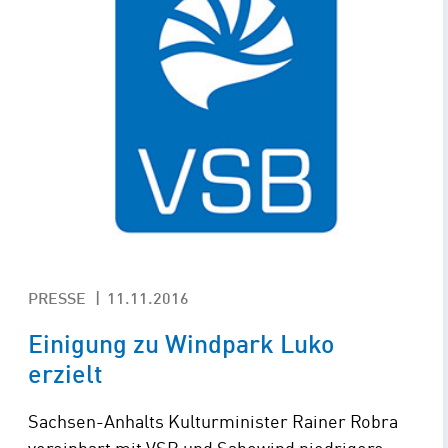
PRESSE
11.11.2016
Einigung zu Windpark Luko
erzielt
Sachsen-Anhalts Kulturminister Rainer Robra
vereinbart mit VSB und Sabowind niedrigere