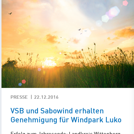
PRESSE
22.12.2016
VSB und Sabowind erhalten
Genehmigung für Windpark Luko
Erfolg zum Jahresende: Landkreis Wittenberg